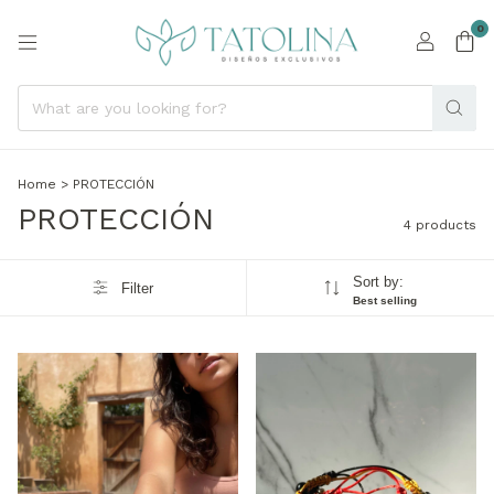
0
Home
>
PROTECCIÓN
PROTECCIÓN
4 products
Sort by:
Filter
Best selling