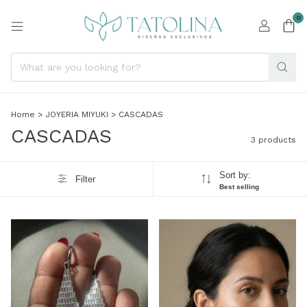
0
Home
>
JOYERIA MIYUKI
>
CASCADAS
CASCADAS
3 products
Sort by:
Filter
Best selling