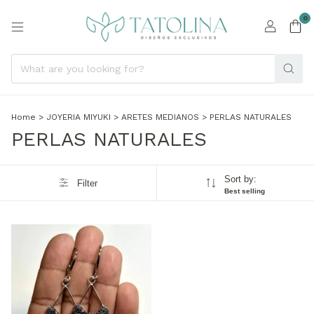
0
Home
>
JOYERIA MIYUKI
>
ARETES MEDIANOS
>
PERLAS NATURALES
PERLAS NATURALES
Sort by:
Filter
Best selling