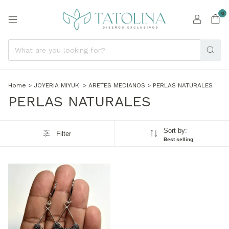
0
Home
>
JOYERIA MIYUKI
>
ARETES MEDIANOS
>
PERLAS NATURALES
PERLAS NATURALES
Sort by:
Filter
Best selling