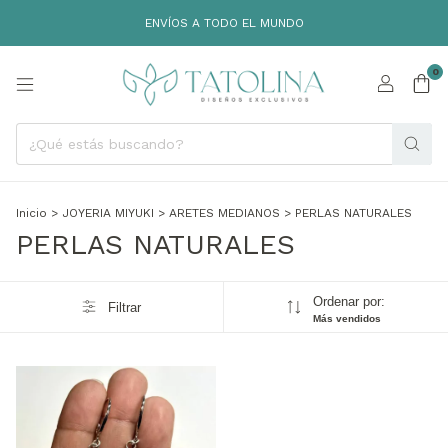
ENVÍOS A TODO EL MUNDO
0
Inicio
>
JOYERIA MIYUKI
>
ARETES MEDIANOS
>
PERLAS NATURALES
PERLAS NATURALES
Ordenar por:
Filtrar
Más vendidos