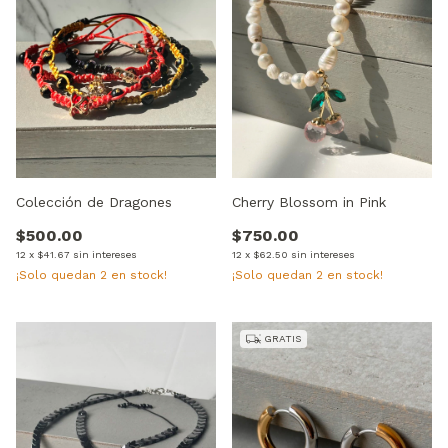
Colección de Dragones
Cherry Blossom in Pink
$500.00
$750.00
12
x
$41.67
sin intereses
12
x
$62.50
sin intereses
¡Solo quedan
2
en stock!
¡Solo quedan
2
en stock!
GRATIS