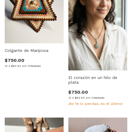
Colgante de Mariposa
$750.00
12
x
$62.50
sin intereses
El corazón en un hilo de
plata
$750.00
12
x
$62.50
sin intereses
¡No te lo pierdas, es el último!