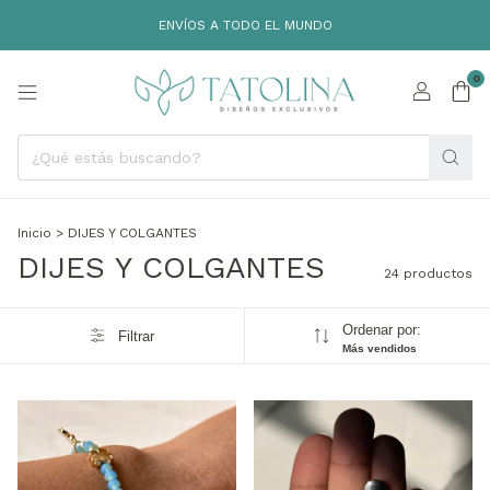
ENVÍOS A TODO EL MUNDO
0
Inicio
>
DIJES Y COLGANTES
DIJES Y COLGANTES
24 productos
Ordenar por:
Filtrar
Más vendidos