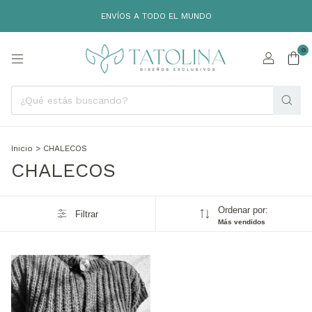
ENVÍOS A TODO EL MUNDO
0
Inicio
>
CHALECOS
CHALECOS
Ordenar por:
Filtrar
Más vendidos