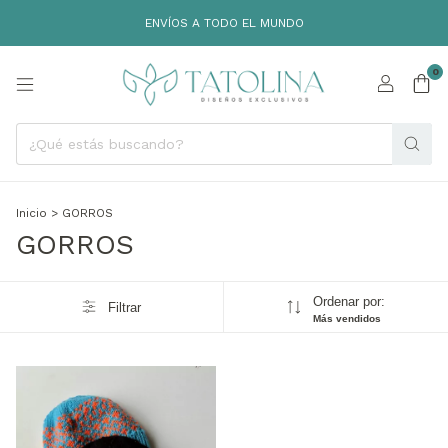
ENVÍOS A TODO EL MUNDO
0
Inicio
>
GORROS
GORROS
Ordenar por:
Filtrar
Más vendidos