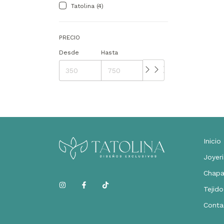
Tatolina (4)
PRECIO
Desde
Hasta
Inicio
Joyeri
Chapa
Tejido
Conta