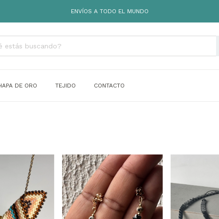
ENVÍOS A TODO EL MUNDO
HAPA DE ORO
TEJIDO
CONTACTO