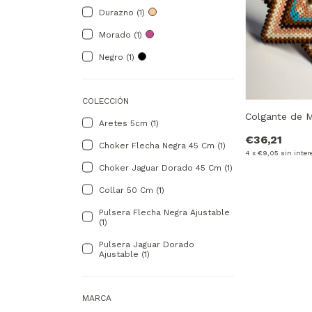
Durazno (1)
Morado (1)
Negro (1)
COLECCIÓN
Colgante de 
Aretes 5cm (1)
€36,21
Choker Flecha Negra 45 Cm (1)
4
x
€9,05
sin inter
Choker Jaguar Dorado 45 Cm (1)
Collar 50 Cm (1)
Pulsera Flecha Negra Ajustable
(1)
Pulsera Jaguar Dorado
Ajustable (1)
MARCA