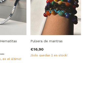
 Hematitas
Pulsera de mantras
€16,90
eses
¡Solo quedan
2
en stock!
, es el último!