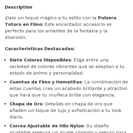
Description
¡Dale un toque mágico a tu estilo con la
Pulsera
Totoro en Fimo
! Este encantador accesorio es
perfecto para los amantes de la fantasía y la
diversión.
Características Destacadas:
Siete Colores Disponibles
: Elige entre una
variedad de colores vibrantes que se adaptan a tu
estado de ánimo y personalidad.
Cuentas de Fimo y Hematitas
: La combinación de
estas cuentas crea un acabado brillante y atractivo
que hará que tu muñeca brille con elegancia.
Chapa de Oro
: Detalles en chapa de oro que
añaden un toque de lujo y sofisticación a tu look
diario.
Correa Ajustable de Hilo Nylon
: Su diseño
ajustable asegura un ajuste cómodo y seguro para