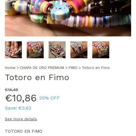
Home
>
CHAPA DE ORO PREMIUM
>
FIMO
>
Totoro en Fimo
Totoro en Fimo
€14,48
€10,86
25
% OFF
Save:
€3,62
See more details
TOTORO EN FIMO