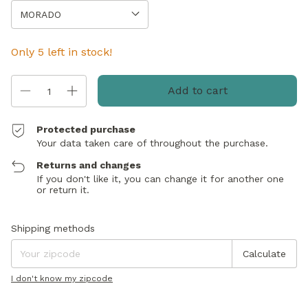
Only
5
left in stock!
Protected purchase
Your data taken care of throughout the purchase.
Returns and changes
If you don't like it, you can change it for another one
or return it.
Shipping for zipcode:
Change zipcode
Shipping methods
Calculate
I don't know my zipcode